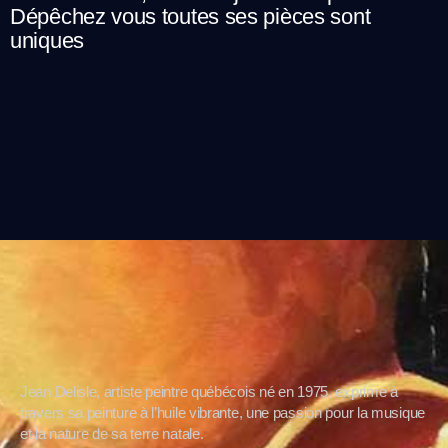
Dépêchez vous toutes ses pièces sont
uniques
Jean Delisle, artiste peintre québécois né en 1975, exprime à
travers sa peinture à l’huile vibrante, une passion pour la musique
et la nature de sa terre natale.