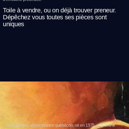
Toile à vendre, ou on déjà trouver preneur.
Dépêchez vous toutes ses pièces sont
uniques
Jean Delisle, artiste peintre québécois né en 1975, exprime à