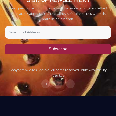
Rejoignez notre communauté inscrivez-vous à notre infolettre !
Vous aurez ainsi accès à des offres spéciales et des conseils
pratique de création.
Subscribe
Copyright © 2023 Jdelisle. All rights reserved. Built with love by
rezult.co