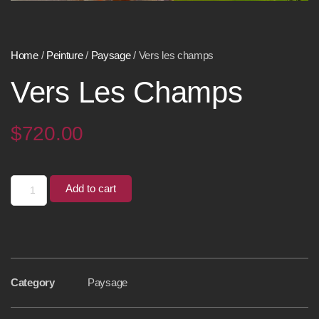
Home
/
Peinture
/
Paysage
/ Vers les champs
Vers Les Champs
$
720.00
Add to cart
Category
Paysage